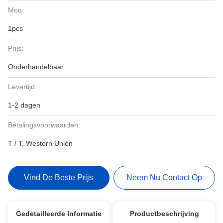
Moq:
1pcs
Prijs:
Onderhandelbaar
Levertijd:
1-2 dagen
Betalingsvoorwaarden:
T / T, Western Union
Vind De Beste Prijs
Neem Nu Contact Op
Gedetailleerde Informatie
Productbeschrijving