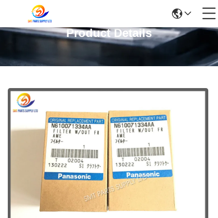
Product Details