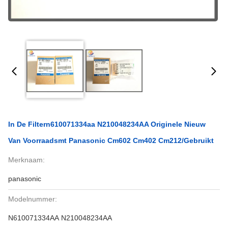
In De Filtern610071334aa N210048234AA Originele Nieuw
Van Voorraadsmt Panasonic Cm602 Cm402 Cm212/Gebruikt
Merknaam:
panasonic
Modelnummer:
N610071334AA N210048234AA