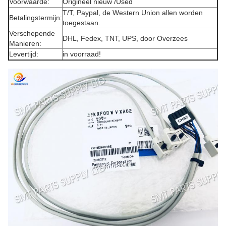
Voorwaarde:
Origineel nieuw /Used
T/T, Paypal, de Western Union allen worden
Betalingstermijn:
toegestaan.
Verschepende
DHL, Fedex, TNT, UPS, door Overzees
Manieren:
Levertijd:
in voorraad!