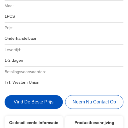
Moq:
1PCS
Prijs:
Onderhandelbaar
Levertijd:
1-2 dagen
Betalingsvoorwaarden:
T/T, Western Union
Vind De Beste Prijs
Neem Nu Contact Op
Gedetailleerde Informatie
Productbeschrijving