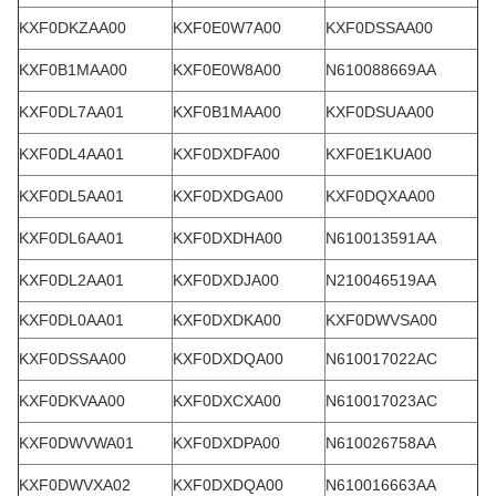
KXF0DKZAA00
KXF0E0W7A00
KXF0DSSAA00
KXF0B1MAA00
KXF0E0W8A00
N610088669AA
KXF0DL7AA01
KXF0B1MAA00
KXF0DSUAA00
KXF0DL4AA01
KXF0DXDFA00
KXF0E1KUA00
KXF0DL5AA01
KXF0DXDGA00
KXF0DQXAA00
KXF0DL6AA01
KXF0DXDHA00
N610013591AA
KXF0DL2AA01
KXF0DXDJA00
N210046519AA
KXF0DL0AA01
KXF0DXDKA00
KXF0DWVSA00
KXF0DSSAA00
KXF0DXDQA00
N610017022AC
KXF0DKVAA00
KXF0DXCXA00
N610017023AC
KXF0DWVWA01
KXF0DXDPA00
N610026758AA
KXF0DWVXA02
KXF0DXDQA00
N610016663AA