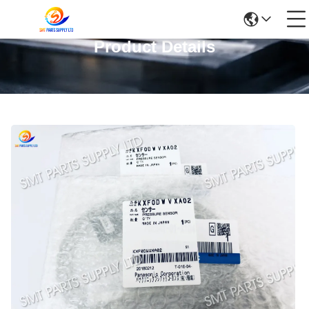
Product Details