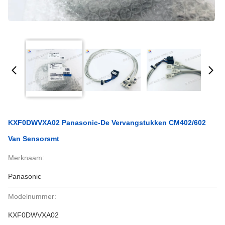
KXF0DWVXA02 Panasonic-De Vervangstukken CM402/602
Van Sensorsmt
Merknaam:
Panasonic
Modelnummer:
KXF0DWVXA02