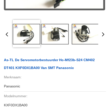
As-TL De Servomotorbestuurder Hc-Mf23b-S24 CM402
DT401 KXF0DX1BA00 Van SMT Panasonic
Merknaam:
Panasonic
Modelnummer:
KXF0DX1BA00