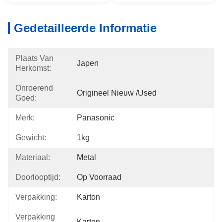
Gedetailleerde Informatie
Plaats Van
Japen
Herkomst:
Onroerend
Origineel Nieuw /used
Goed:
Merk:
Panasonic
Gewicht:
1kg
Materiaal:
Metal
Doorlooptijd:
Op Voorraad
Verpakking:
Karton
Verpakking
Karton