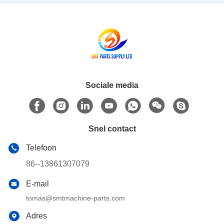
Sociale media
Snel contact
Telefoon
86--13861307079
E-mail
tomas@smtmachine-parts.com
Adres