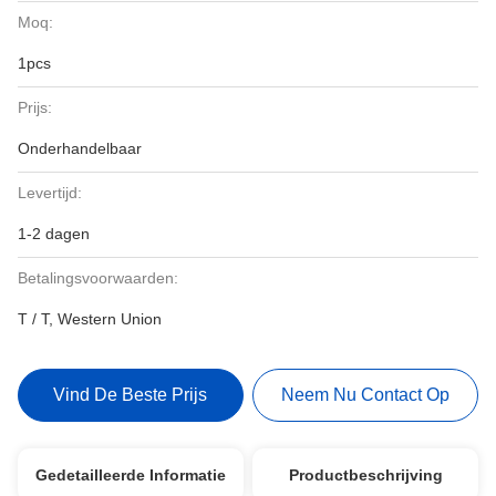
Moq:
1pcs
Prijs:
Onderhandelbaar
Levertijd:
1-2 dagen
Betalingsvoorwaarden:
T / T, Western Union
Vind De Beste Prijs
Neem Nu Contact Op
Gedetailleerde Informatie
Productbeschrijving