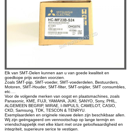
Elk van SMT-Delen kunnen aan u van goede kwaliteit en
goedkope prijs worden voorzien.
Zoals SMT-pijp, SMT-voeder, SMT-voederdelen, Bestuurders,
Motoren, SMT-Houder, SMT-filter, SMT-snijder, SMT consumbles,
etc….
Voor de volgende merken van oogst en plaatsmachines, zoals
Panasonic, KME, FUJI, YAMAHA, JUKI, SANYO, Sony, PHIL,
ALGEMEEN BEGRIP, MIRAE, I-IMPULS, CAMELOT, CASIO,
CKD, Samsung, TDK, TESCON & TENRYU.
Exemplaardelen en originele nieuwe delen zijn beschikbaar allen.
Wij zijn geëngageerd om vennootschap op lange termijn en
vriendschappelijk met elke klant met onze geloofwaardigheid en
integriteit, superieure serice te vestigen.