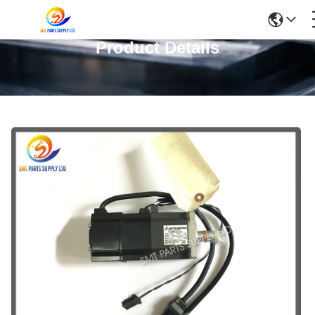
Product Details