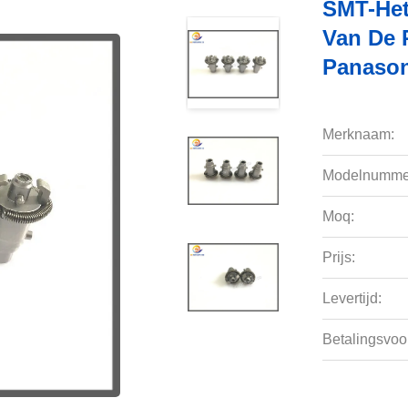
SMT-Het
Van De 
Panaso
Merknaam:
Modelnumme
Moq:
Prijs:
Levertijd:
Betalingsvoo