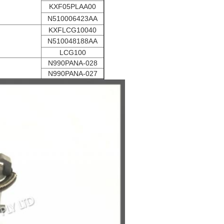
KXF05PLAA00
N510006423AA
KXFLCG10040
N510048188AA
LCG100
N990PANA-028
N990PANA-027