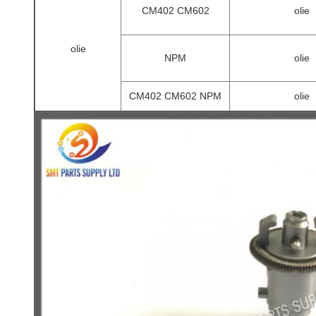
CM402 CM602
olie
olie
NPM
olie
CM402 CM602 NPM
olie