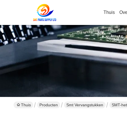
Thuis
Ove
Thuis
Producten
Smt Vervangstukken
SMT-het