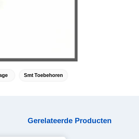
age
Smt Toebehoren
Gerelateerde Producten