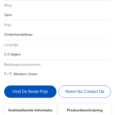
Moq:
1pcs
Prijs:
Onderhandelbaar
Levertijd:
1-2 dagen
Betalingsvoorwaarden:
T / T, Western Union
Vind De Beste Prijs
Neem Nu Contact Op
Gedetailleerde Informatie
Productbeschrijving