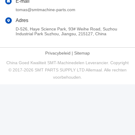
E-mail
tomas@smtmachine-parts.com
Adres
D-526, Haye Science Park, 93# Weihe Road, Suzhou
Industrial Park Suzhou, Jiangsu, 215127, China
Privacybeleid
|
Sitemap
China Goed Kwaliteit SMT-Machinedelen Leverancier. Copyright
© 2017-2026 SMT PARTS SUPPLY LTD Allemaal. Alle rechten
voorbehouden.