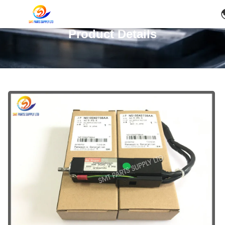
Product Details