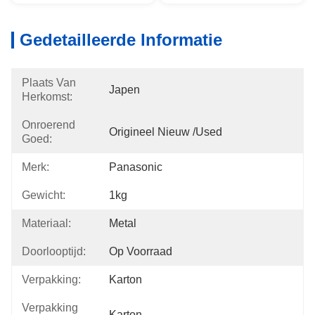
Gedetailleerde Informatie
Plaats Van
Japen
Herkomst:
Onroerend
Origineel Nieuw /used
Goed:
Merk:
Panasonic
Gewicht:
1kg
Materiaal:
Metal
Doorlooptijd:
Op Voorraad
Verpakking:
Karton
Verpakking
Karton