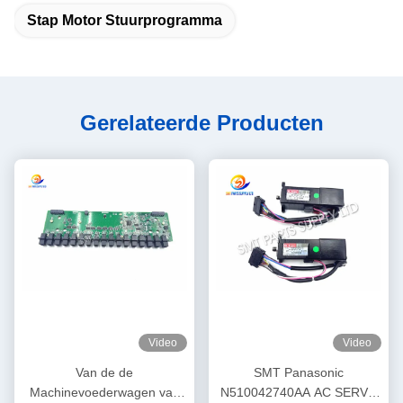
Stap Motor Stuurprogramma
Gerelateerde Producten
Video
Video
Van de de
SMT Panasonic
Machinevoederwagen van
N510042740AA AC SERVO