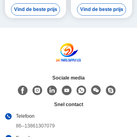
SMT Panasonic NPM PCB-
MOTOR 3W MULTI Theta-
Vind de beste prijs
Vind de beste prijs
raad PNF0A1-AA
Motor P50BA2002BXS3C 3
N610102505AA
HD Light Weight
Sociale media
Snel contact
Telefoon
86--13861307079