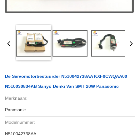
De Servomotorbestuurder N510042738AA KXF0CWQAA00
N510030834AB Sanyo Denki Van SMT 20W Panasonic
Merknaam:
Panasonic
Modelnummer:
N510042738AA