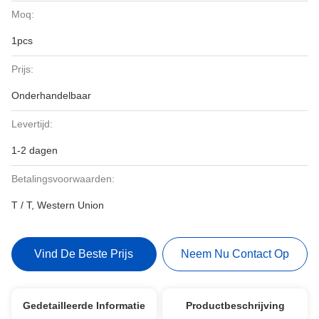
Moq:
1pcs
Prijs:
Onderhandelbaar
Levertijd:
1-2 dagen
Betalingsvoorwaarden:
T / T, Western Union
Vind De Beste Prijs
Neem Nu Contact Op
Gedetailleerde Informatie
Productbeschrijving