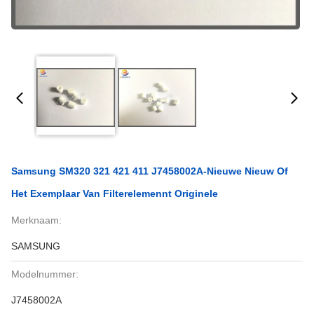
Samsung SM320 321 421 411 J7458002A-Nieuwe Nieuw Of
Het Exemplaar Van Filterelemennt Originele
Merknaam:
SAMSUNG
Modelnummer:
J7458002A