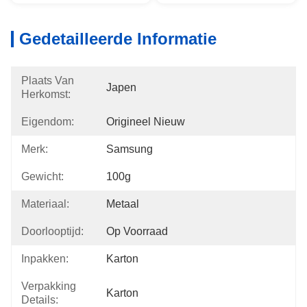
Gedetailleerde Informatie
Plaats Van
Japen
Herkomst:
Eigendom:
Origineel Nieuw
Merk:
Samsung
Gewicht:
100g
Materiaal:
Metaal
Doorlooptijd:
Op Voorraad
Inpakken:
Karton
Verpakking
Karton
Details: