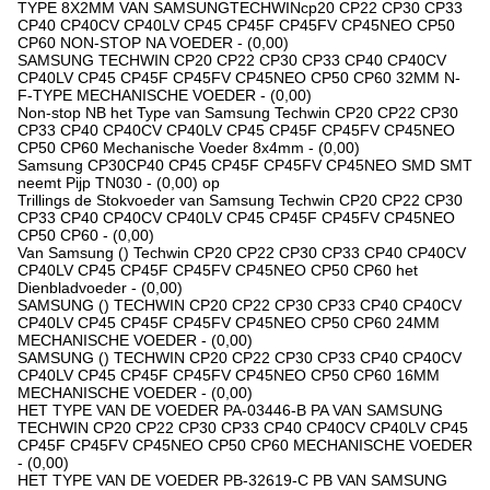
TYPE 8X2MM VAN SAMSUNGTECHWINcp20 CP22 CP30 CP33
CP40 CP40CV CP40LV CP45 CP45F CP45FV CP45NEO CP50
CP60 NON-STOP NA VOEDER - (0,00)
SAMSUNG TECHWIN CP20 CP22 CP30 CP33 CP40 CP40CV
CP40LV CP45 CP45F CP45FV CP45NEO CP50 CP60 32MM N-
F-TYPE MECHANISCHE VOEDER - (0,00)
Non-stop NB het Type van Samsung Techwin CP20 CP22 CP30
CP33 CP40 CP40CV CP40LV CP45 CP45F CP45FV CP45NEO
CP50 CP60 Mechanische Voeder 8x4mm - (0,00)
Samsung CP30CP40 CP45 CP45F CP45FV CP45NEO SMD SMT
neemt Pijp TN030 - (0,00) op
Trillings de Stokvoeder van Samsung Techwin CP20 CP22 CP30
CP33 CP40 CP40CV CP40LV CP45 CP45F CP45FV CP45NEO
CP50 CP60 - (0,00)
Van Samsung () Techwin CP20 CP22 CP30 CP33 CP40 CP40CV
CP40LV CP45 CP45F CP45FV CP45NEO CP50 CP60 het
Dienbladvoeder - (0,00)
SAMSUNG () TECHWIN CP20 CP22 CP30 CP33 CP40 CP40CV
CP40LV CP45 CP45F CP45FV CP45NEO CP50 CP60 24MM
MECHANISCHE VOEDER - (0,00)
SAMSUNG () TECHWIN CP20 CP22 CP30 CP33 CP40 CP40CV
CP40LV CP45 CP45F CP45FV CP45NEO CP50 CP60 16MM
MECHANISCHE VOEDER - (0,00)
HET TYPE VAN DE VOEDER PA-03446-B PA VAN SAMSUNG
TECHWIN CP20 CP22 CP30 CP33 CP40 CP40CV CP40LV CP45
CP45F CP45FV CP45NEO CP50 CP60 MECHANISCHE VOEDER
- (0,00)
HET TYPE VAN DE VOEDER PB-32619-C PB VAN SAMSUNG