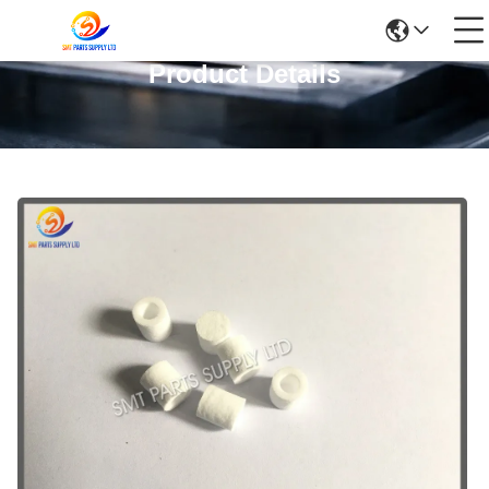
Product Details