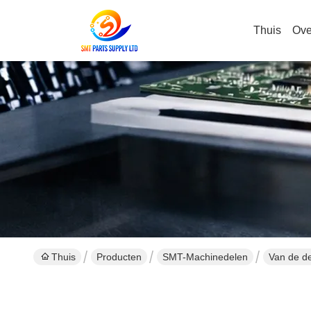
Thuis
Ove
Thuis
Producten
SMT-Machinedelen
Van de d