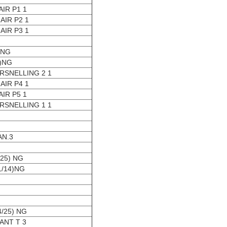
IR P1 1
AIR P2 1
AIR P3 1
 NG
4)NG
RSNELLING 2 1
AIR P4 1
IR P5 1
RSNELLING 1 1
AN.3
/25) NG
1/14)NG
4/25) NG
ANT T 3