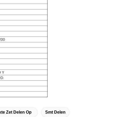
200
 Y
D.
te Zet Delen Op
Smt Delen