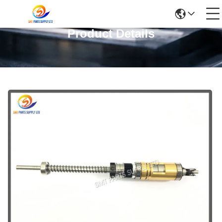
Product Details