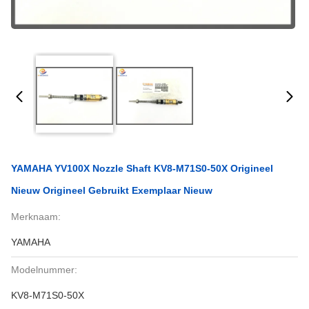
YAMAHA YV100X Nozzle Shaft KV8-M71S0-50X Origineel
Nieuw Origineel Gebruikt Exemplaar Nieuw
Merknaam:
YAMAHA
Modelnummer:
KV8-M71S0-50X