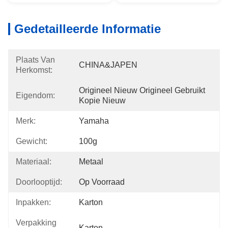
Gedetailleerde Informatie
Plaats Van
CHINA&JAPEN
Herkomst:
Origineel Nieuw Origineel Gebruikt 
Eigendom:
Kopie Nieuw
Merk:
Yamaha
Gewicht:
100g
Materiaal:
Metaal
Doorlooptijd:
Op Voorraad
Inpakken:
Karton
Verpakking
Karton