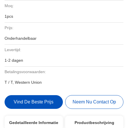
Moq:
1pcs
Prijs:
Onderhandelbaar
Levertijd:
1-2 dagen
Betalingsvoorwaarden:
T / T, Western Union
Vind De Beste Prijs
Neem Nu Contact Op
Gedetailleerde Informatie
Productbeschrijving