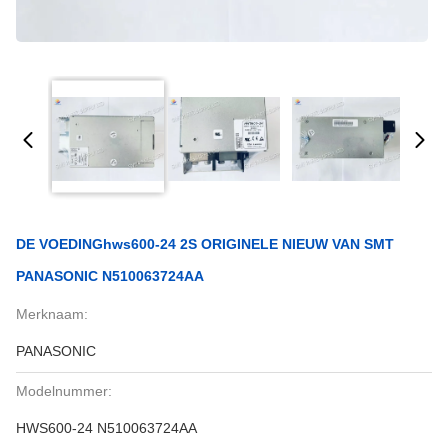
DE VOEDINGhws600-24 2S ORIGINELE NIEUW VAN SMT
PANASONIC N510063724AA
Merknaam:
PANASONIC
Modelnummer:
HWS600-24 N510063724AA