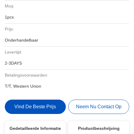
Moq:
1pcs
Prijs:
Onderhandelbaar
Levertijd:
2-3DAYS
Betalingsvoorwaarden:
T/T, Western Union
Vind De Beste Prijs
Neem Nu Contact Op
Gedetailleerde Informatie
Productbeschrijving