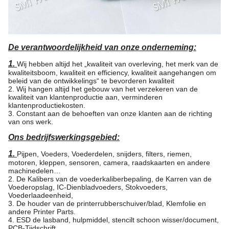
De verantwoordelijkheid van onze onderneming:
1.
Wij hebben altijd het „kwaliteit van overleving, het merk van de
kwaliteitsboom, kwaliteit en efficiency, kwaliteit aangehangen om
beleid van de ontwikkelings“ te bevorderen kwaliteit
2. Wij hangen altijd het gebouw van het verzekeren van de
kwaliteit van klantenproductie aan, verminderen
klantenproductiekosten.
3. Constant aan de behoeften van onze klanten aan de richting
van ons werk.
Ons bedrijfswerkingsgebied:
1.
Pijpen, Voeders, Voederdelen, snijders, filters, riemen,
motoren, kleppen, sensoren, camera, raadskaarten en andere
machinedelen…
2. De Kalibers van de voederkaliberbepaling, de Karren van de
Voederopslag, IC-Dienbladvoeders, Stokvoeders,
Voederlaadeenheid,
3. De houder van de printerrubberschuiver/blad, Klemfolie en
andere Printer Parts.
4. ESD de lasband, hulpmiddel, stencilt schoon wisser/document,
PCB-Tijdschrift…