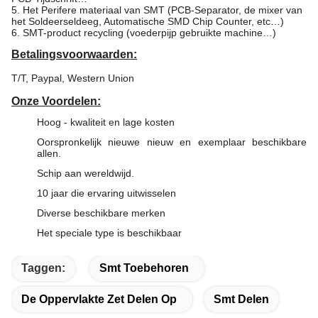
5. Het Perifere materiaal van SMT (PCB-Separator, de mixer van
het Soldeerseldeeg, Automatische SMD Chip Counter, etc…)
6. SMT-product recycling (voederpijp gebruikte machine…)
Betalingsvoorwaarden:
T/T, Paypal, Western Union
Onze Voordelen:
Hoog - kwaliteit en lage kosten
Oorspronkelijk nieuwe nieuw en exemplaar beschikbare
allen.
Schip aan wereldwijd.
10 jaar die ervaring uitwisselen
Diverse beschikbare merken
Het speciale type is beschikbaar
Taggen:
Smt Toebehoren
De Oppervlakte Zet Delen Op
Smt Delen