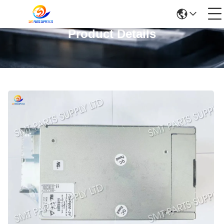
Product Details