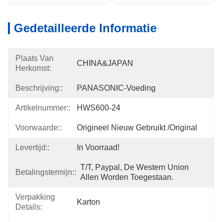
Gedetailleerde Informatie
Plaats Van
CHINA&JAPAN
Herkomst:
Beschrijving::
PANASONIC-Voeding
Artikelnummer::
HWS600-24
Voorwaarde::
Origineel Nieuw Gebruikt /original
Levertijd::
In Voorraad!
T/T, Paypal, De Western Union 
Betalingstermijn::
Allen Worden Toegestaan.
Verpakking
Karton
Details: