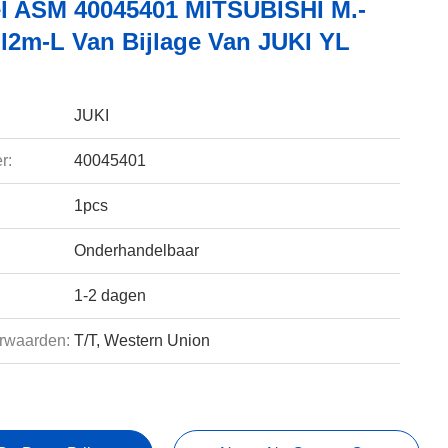
l ASM 40045401 MITSUBISHI M.-
l2m-L Van Bijlage Van JUKI YL
JUKI
r:
40045401
1pcs
Onderhandelbaar
1-2 dagen
rwaarden:
T/T, Western Union