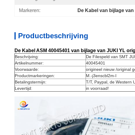
Markeren:
De Kabel van bijlage van
Productbeschrijving
De Kabel ASM 40045401 van bijlage van JUKI YL orig
Beschrijving:
De Filespeld van SMT JU
Artikelnummer:
40045401
Voorwaarde:
origineel nieuw /original 
Productmarkeringen:
M.-j3enscbl2m-l
Betalingstermijn:
T/T, Paypal, de Western 
Levertijd:
in voorraad!