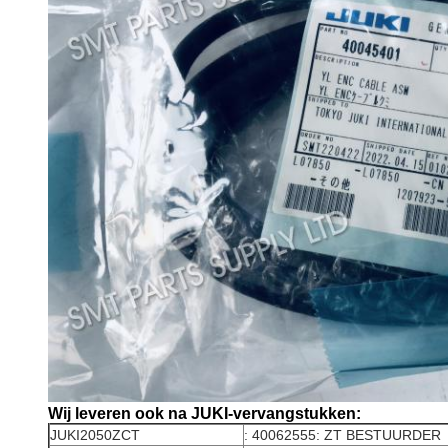
Wij leveren ook na JUKI-vervangstukken:
JUKI2050ZCT
: 40062555: ZT BESTUURDER