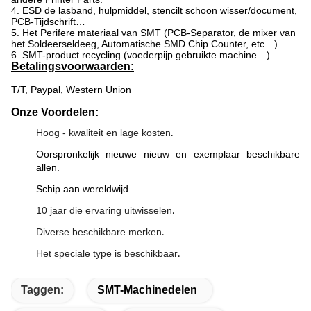
4. ESD de lasband, hulpmiddel, stencilt schoon wisser/document,
PCB-Tijdschrift…
5. Het Perifere materiaal van SMT (PCB-Separator, de mixer van
het Soldeerseldeeg, Automatische SMD Chip Counter, etc…)
6. SMT-product recycling (voederpijp gebruikte machine…)
Betalingsvoorwaarden:
T/T, Paypal, Western Union
Onze Voordelen:
Hoog - kwaliteit en lage kosten
.
Oorspronkelijk nieuwe nieuw en exemplaar beschikbare
allen.
Schip aan wereldwijd.
10 jaar die ervaring uitwisselen
.
Diverse beschikbare merken
.
Het speciale type is beschikbaar
.
Taggen:
SMT-Machinedelen