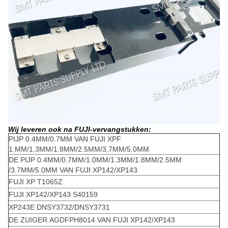
Wij leveren ook na FUJI-vervangstukken:
PIJP 0.4MM/0.7MM VAN FUJI XPF
1.MM/1.3MM/1.8MM/2.5MM/3.7MM/5.0MM
DE PIJP 0.4MM/0.7MM/1.0MM/1.3MM/1.8MM/2.5MM
/3.7MM/5.0MM VAN FUJI XP142/XP143
FUJI XP T1065Z
FUJI XP142/XP143 S40159
XP243E DNSY3732/DNSY3731
DE ZUIGER AGDFPH8014 VAN FUJI XP142/XP143