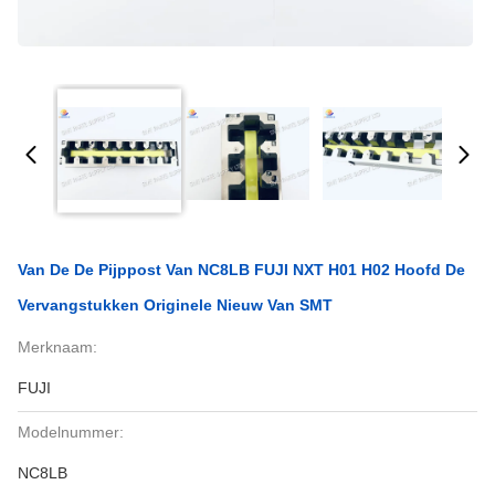
Van De De Pijppost Van NC8LB FUJI NXT H01 H02 Hoofd De
Vervangstukken Originele Nieuw Van SMT
Merknaam:
FUJI
Modelnummer:
NC8LB