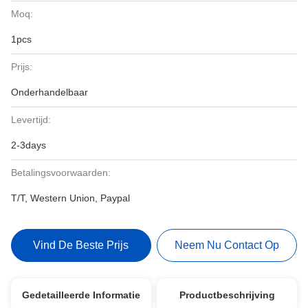
Moq:
1pcs
Prijs:
Onderhandelbaar
Levertijd:
2-3days
Betalingsvoorwaarden:
T/T, Western Union, Paypal
Vind De Beste Prijs
Neem Nu Contact Op
Gedetailleerde Informatie
Productbeschrijving