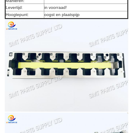
Manieren:
Levertijd:
in voorraad!
Hoogtepunt:
oogst en plaatspijp