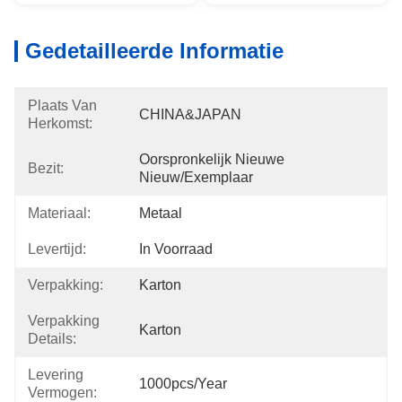
Gedetailleerde Informatie
Plaats Van
CHINA&JAPAN
Herkomst:
Oorspronkelijk Nieuwe 
Bezit:
Nieuw/Exemplaar
Materiaal:
Metaal
Levertijd:
In Voorraad
Verpakking:
Karton
Verpakking
Karton
Details:
Levering
1000pcs/year
Vermogen: