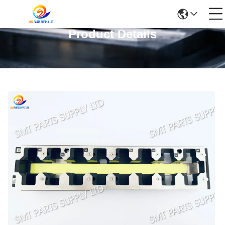
Product Details