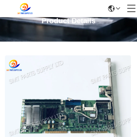
Product Details