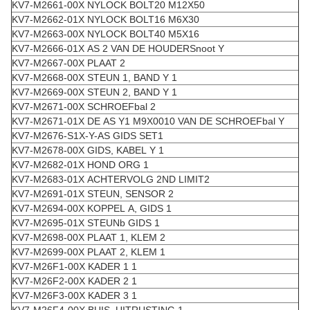
KV7-M2661-00X NYLOCK BOLT20 M12X50
KV7-M2662-01X NYLOCK BOLT16 M6X30
KV7-M2663-00X NYLOCK BOLT40 M5X16
KV7-M2666-01X AS 2 VAN DE HOUDERSnoot Y
KV7-M2667-00X PLAAT 2
KV7-M2668-00X STEUN 1, BAND Y 1
KV7-M2669-00X STEUN 2, BAND Y 1
KV7-M2671-00X SCHROEFbal 2
KV7-M2671-01X DE AS Y1 M9X0010 VAN DE SCHROEFbal Y
KV7-M2676-S1X-Y-AS GIDS SET1
KV7-M2678-00X GIDS, KABEL Y 1
KV7-M2682-01X HOND ORG 1
KV7-M2683-01X ACHTERVOLG 2ND LIMIT2
KV7-M2691-01X STEUN, SENSOR 2
KV7-M2694-00X KOPPEL A, GIDS 1
KV7-M2695-01X STEUNb GIDS 1
KV7-M2698-00X PLAAT 1, KLEM 2
KV7-M2699-00X PLAAT 2, KLEM 1
KV7-M26F1-00X KADER 1 1
KV7-M26F2-00X KADER 2 1
KV7-M26F3-00X KADER 3 1