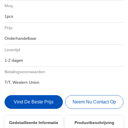
Moq:
1pcs
Prijs:
Onderhandelbaar
Levertijd:
1-2 dagen
Betalingsvoorwaarden:
T/T, Western Union
Vind De Beste Prijs
Neem Nu Contact Op
Gedetailleerde Informatie
Productbeschrijving