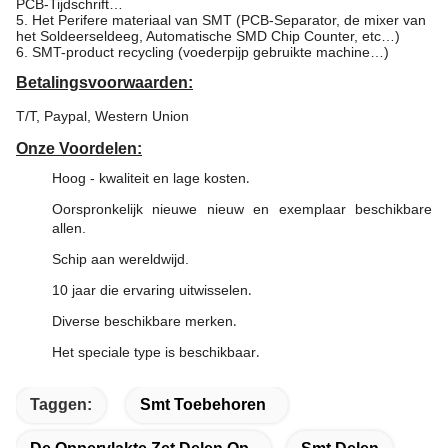
PCB-Tijdschrift…
5. Het Perifere materiaal van SMT (PCB-Separator, de mixer van
het Soldeerseldeeg, Automatische SMD Chip Counter, etc…)
6. SMT-product recycling (voederpijp gebruikte machine…)
Betalingsvoorwaarden:
T/T, Paypal, Western Union
Onze Voordelen:
Hoog - kwaliteit en lage kosten
.
Oorspronkelijk nieuwe nieuw en exemplaar beschikbare
allen.
Schip aan wereldwijd.
10 jaar die ervaring uitwisselen
.
Diverse beschikbare merken
.
Het speciale type is beschikbaar
.
Taggen:
Smt Toebehoren