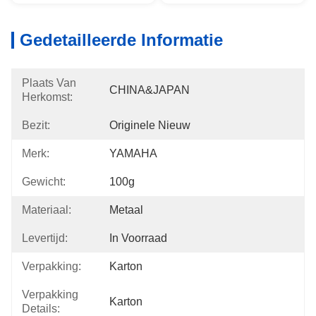
Gedetailleerde Informatie
Plaats Van
CHINA&JAPAN
Herkomst:
Bezit:
Originele Nieuw
Merk:
YAMAHA
Gewicht:
100g
Materiaal:
Metaal
Levertijd:
In Voorraad
Verpakking:
Karton
Verpakking
Karton
Details: