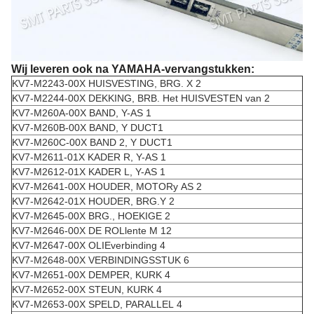
Wij leveren ook na YAMAHA-vervangstukken:
KV7-M2243-00X HUISVESTING, BRG. X 2
KV7-M2244-00X DEKKING, BRB. Het HUISVESTEN van 2
KV7-M260A-00X BAND, Y-AS 1
KV7-M260B-00X BAND, Y DUCT1
KV7-M260C-00X BAND 2, Y DUCT1
KV7-M2611-01X KADER R, Y-AS 1
KV7-M2612-01X KADER L, Y-AS 1
KV7-M2641-00X HOUDER, MOTORy AS 2
KV7-M2642-01X HOUDER, BRG.Y 2
KV7-M2645-00X BRG., HOEKIGE 2
KV7-M2646-00X DE ROLlente M 12
KV7-M2647-00X OLIEverbinding 4
KV7-M2648-00X VERBINDINGSSTUK 6
KV7-M2651-00X DEMPER, KURK 4
KV7-M2652-00X STEUN, KURK 4
KV7-M2653-00X SPELD, PARALLEL 4