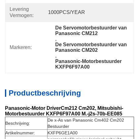
Levering
1000PCS/YEAR
Vermogen:
De Servomotorbestuurder van 
Panasonic CM212
, 
De Servomotorbestuurder van 
Markeren:
Panasonic CM202
, 
Panasonic-Motorbestuurder 
KXFP6F97A00
Productbeschrijving
Panasonic-Motor DriverCm212 Cm202, Mitsubishi-
Motorbestuurder KXFP6F97A00 M.-j2s-70b-EE085
De x-As van Panasonic Cm402 Cm202
Beschrijving:
Bestuurder
Artikelnummer:
KXFP6GE1A00