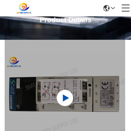
Product Details