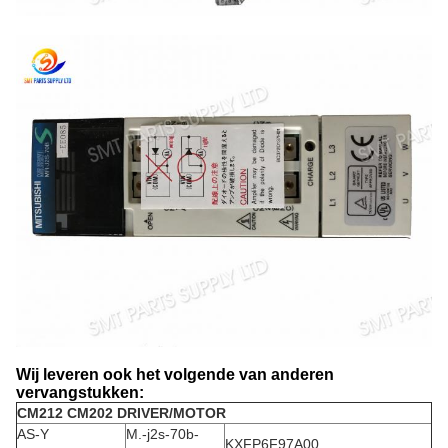
Wij leveren ook het volgende van anderen
vervangstukken:
CM212 CM202 DRIVER/MOTOR
AS-Y
M.-j2s-70b-
KXFP6F97A00