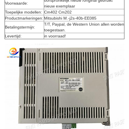
oorspronkelijk nieuw /original gebruikt
Voorwaarde:
nieuw exemplaar
Toepelijke modellen:
Cm402 Cm202
Productmarkeringen:
Mitsubishi M.-j2s-40b-EE085
T/T, Paypal, de Western Union allen worden
Betalingstermijn:
toegestaan.
Levertijd:
in voorraad!