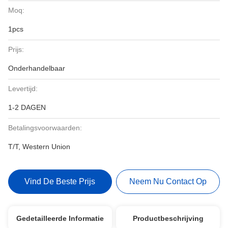
Moq:
1pcs
Prijs:
Onderhandelbaar
Levertijd:
1-2 DAGEN
Betalingsvoorwaarden:
T/T, Western Union
Vind De Beste Prijs
Neem Nu Contact Op
Gedetailleerde Informatie
Productbeschrijving