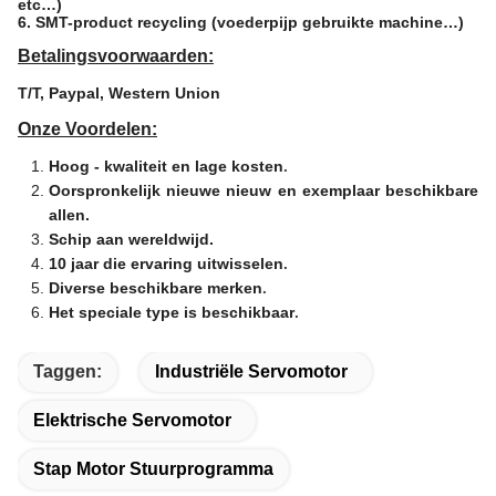
etc…)
6. SMT-product recycling (voederpijp gebruikte machine…)
Betalingsvoorwaarden:
T/T, Paypal, Western Union
Onze Voordelen:
Hoog - kwaliteit en lage kosten
.
Oorspronkelijk nieuwe nieuw en exemplaar beschikbare
allen.
Schip aan wereldwijd.
10 jaar die ervaring uitwisselen
.
Diverse beschikbare merken
.
Het speciale type is beschikbaar
.
Taggen:
Industriële Servomotor
Elektrische Servomotor
Stap Motor Stuurprogramma