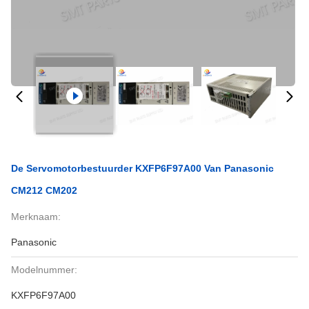
De Servomotorbestuurder KXFP6F97A00 Van Panasonic
CM212 CM202
Merknaam:
Panasonic
Modelnummer:
KXFP6F97A00