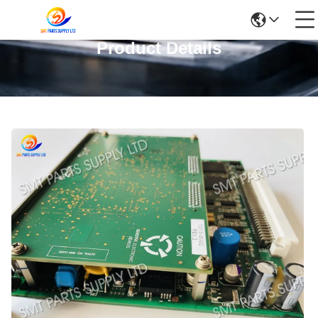
Product Details