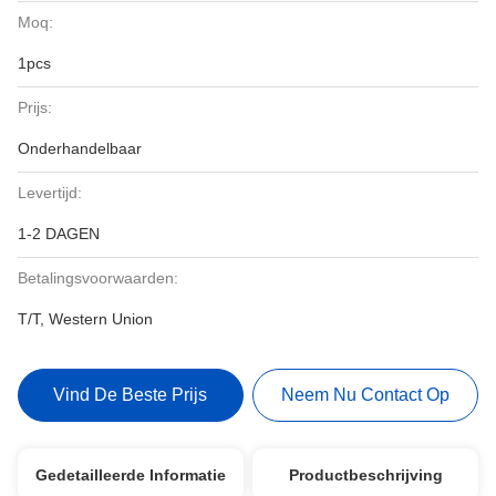
Moq:
1pcs
Prijs:
Onderhandelbaar
Levertijd:
1-2 DAGEN
Betalingsvoorwaarden:
T/T, Western Union
Vind De Beste Prijs
Neem Nu Contact Op
Gedetailleerde Informatie
Productbeschrijving