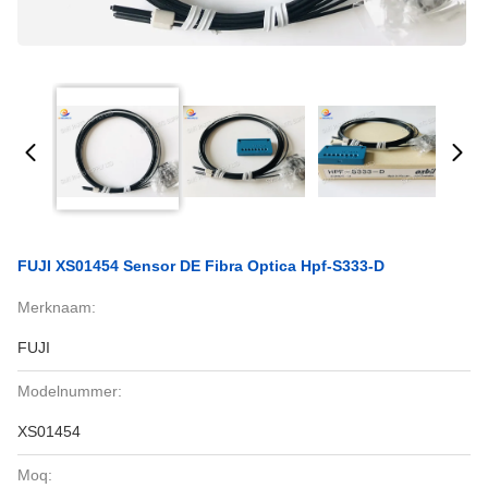
FUJI XS01454 Sensor DE Fibra Optica Hpf-S333-D
Merknaam:
FUJI
Modelnummer:
XS01454
Moq: