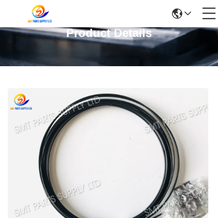
Product Details