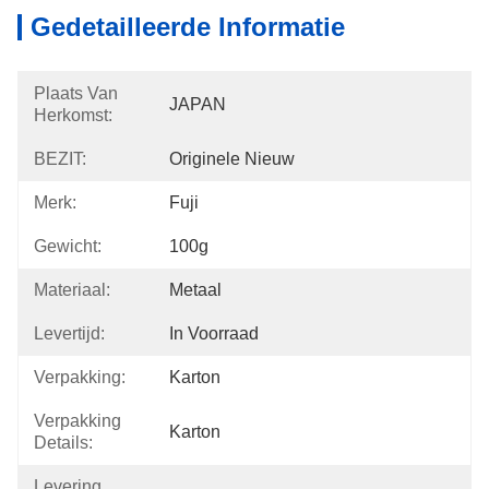
Gedetailleerde Informatie
Plaats Van
JAPAN
Herkomst:
BEZIT:
Originele Nieuw
Merk:
Fuji
Gewicht:
100g
Materiaal:
Metaal
Levertijd:
In Voorraad
Verpakking:
Karton
Verpakking
Karton
Details:
Levering