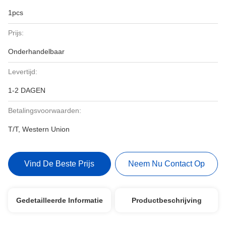
1pcs
Prijs:
Onderhandelbaar
Levertijd:
1-2 DAGEN
Betalingsvoorwaarden:
T/T, Western Union
Vind De Beste Prijs
Neem Nu Contact Op
Gedetailleerde Informatie
Productbeschrijving