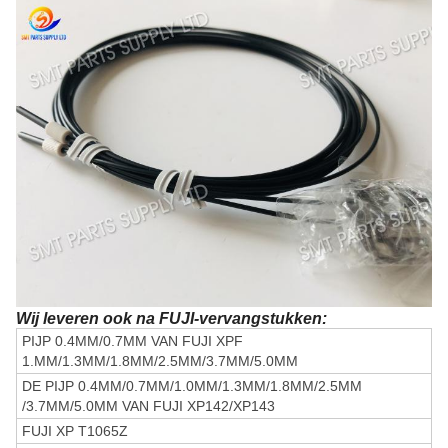
Wij leveren ook na FUJI-vervangstukken:
PIJP 0.4MM/0.7MM VAN FUJI XPF
1.MM/1.3MM/1.8MM/2.5MM/3.7MM/5.0MM
DE PIJP 0.4MM/0.7MM/1.0MM/1.3MM/1.8MM/2.5MM
/3.7MM/5.0MM VAN FUJI XP142/XP143
FUJI XP T1065Z