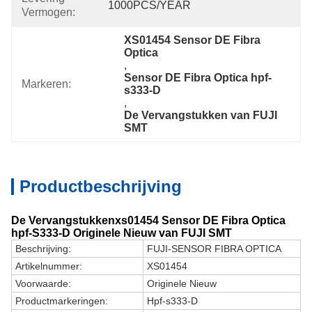
1000PCS/YEAR
Vermogen:
XS01454 Sensor DE Fibra 
Optica
, 
Sensor DE Fibra Optica hpf-
Markeren:
s333-D
, 
De Vervangstukken van FUJI 
SMT
Productbeschrijving
De Vervangstukkenxs01454 Sensor DE Fibra Optica
hpf-S333-D Originele Nieuw van FUJI SMT
Beschrijving:
FUJI-SENSOR FIBRA OPTICA
Artikelnummer:
XS01454
Voorwaarde:
Originele Nieuw
Productmarkeringen:
Hpf-s333-D