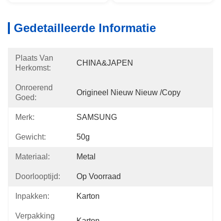
Gedetailleerde Informatie
Plaats Van
CHINA&JAPEN
Herkomst:
Onroerend
Origineel Nieuw Nieuw /copy
Goed:
Merk:
SAMSUNG
Gewicht:
50g
Materiaal:
Metal
Doorlooptijd:
Op Voorraad
Inpakken:
Karton
Verpakking
Karton