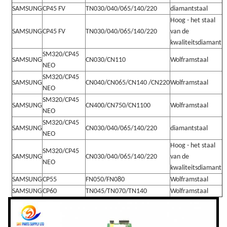
SAMSUNG
CP45 FV
TN030/040/065/140/220
diamantstaal
Hoog - het staal
SAMSUNG
CP45 FV
TN030/040/065/140/220
van de
kwaliteitsdiamant
SM320/CP45
SAMSUNG
CN030/CN110
Wolframstaal
NEO
SM320/CP45
SAMSUNG
CN040/CN065/CN140 /CN220
Wolframstaal
NEO
SM320/CP45
SAMSUNG
CN400/CN750/CN1100
Wolframstaal
NEO
SM320/CP45
SAMSUNG
CN030/040/065/140/220
diamantstaal
NEO
Hoog - het staal
SM320/CP45
SAMSUNG
CN030/040/065/140/220
van de
NEO
kwaliteitsdiamant
SAMSUNG
CP55
FN050/FN080
Wolframstaal
SAMSUNG
CP60
TN045/TN070/TN140
Wolframstaal