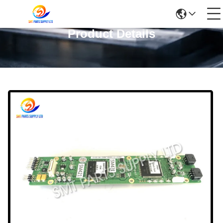
Product Details