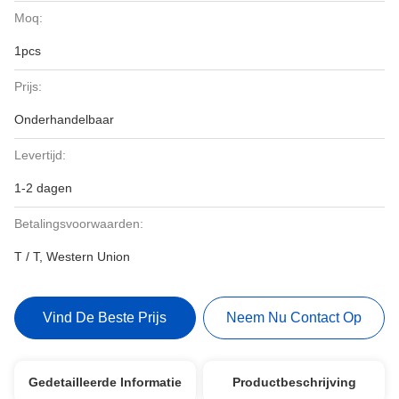
Moq:
1pcs
Prijs:
Onderhandelbaar
Levertijd:
1-2 dagen
Betalingsvoorwaarden:
T / T, Western Union
Vind De Beste Prijs
Neem Nu Contact Op
Gedetailleerde Informatie
Productbeschrijving