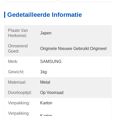
Gedetailleerde Informatie
Plaats Van
Japen
Herkomst:
Onroerend
Originele Nieuwe Gebruikt Origineel
Goed:
Merk:
SAMSUNG
Gewicht:
1kg
Materiaal:
Metal
Doorlooptijd:
Op Voorraad
Verpakking:
Karton
Verpakking
Karton