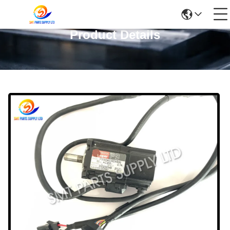
Product Details