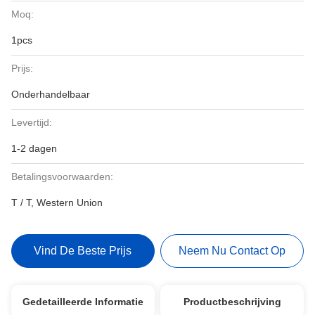
Moq:
1pcs
Prijs:
Onderhandelbaar
Levertijd:
1-2 dagen
Betalingsvoorwaarden:
T / T, Western Union
Vind De Beste Prijs
Neem Nu Contact Op
Gedetailleerde Informatie
Productbeschrijving