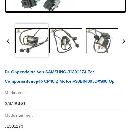
De Oppervlakte Van SAMSUNG J1301273 Zet
Componentencp45 CP40 Z Motor P30B04005DXS00 Op
Merknaam:
SAMSUNG
Modelnummer:
J1301273