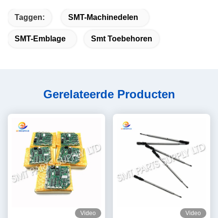
Taggen:
SMT-Machinedelen
SMT-Emblage
Smt Toebehoren
Gerelateerde Producten
Video
Video