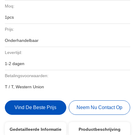
Moq:
1pcs
Prijs:
Onderhandelbaar
Levertijd:
1-2 dagen
Betalingsvoorwaarden:
T / T, Western Union
Vind De Beste Prijs
Neem Nu Contact Op
Gedetailleerde Informatie
Productbeschrijving