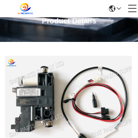
Product Details