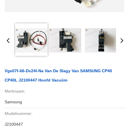
Vge07f-66-Dc24l-Na Van De Slagy Van SAMSUNG CP40
CP40L J2100447 Hoofd Vacuüm
Merknaam:
Samsung
Modelnummer:
J2100447