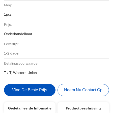
Moq:
1pcs
Prijs:
Onderhandelbaar
Levertijd:
1-2 dagen
Betalingsvoorwaarden:
T / T, Western Union
Vind De Beste Prijs
Neem Nu Contact Op
Gedetailleerde Informatie
Productbeschrijving