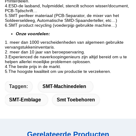
Printerdelen.
4.ESD-de lasband, hulpmiddel, stencilt schoon wisser/document,
PCB-Tijdschrift…
5.SMT perifeer materiaal (PCB-Separator, de mixer van het
Soldeerseldeeg, Automatische SMD-Spaanderteller, etc…)
6.SMT product recycling (voederpijp gebruikte machine…)
Onze voordelen:
1. meer dan 1000 verscheidenheden van algemeen gebruikte
vervangstukkeninventaris.
2. meer dan 10 jaar van beroepservaring.
3.Experienced de naverkoopingenieurs zijn altijd bereid om u te
helpen allerlei moeilijke problemen oplossen.
4.The beste prijs in de markt.
5.The hoogste kwaliteit om uw productie te verzekeren.
Taggen:
SMT-Machinedelen
SMT-Emblage
Smt Toebehoren
Gerelateerde Producten