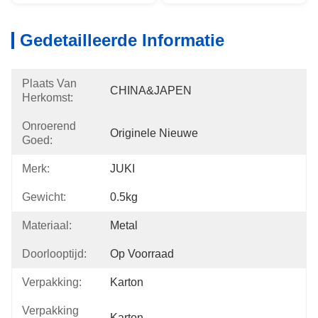
Gedetailleerde Informatie
Plaats Van
CHINA&JAPEN
Herkomst:
Onroerend
Originele Nieuwe
Goed:
Merk:
JUKI
Gewicht:
0.5kg
Materiaal:
Metal
Doorlooptijd:
Op Voorraad
Verpakking:
Karton
Verpakking
Karton