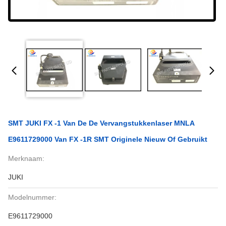
SMT JUKI FX -1 Van De De Vervangstukkenlaser MNLA
E9611729000 Van FX -1R SMT Originele Nieuw Of Gebruikt
Merknaam:
JUKI
Modelnummer:
E9611729000