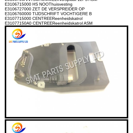
E3106715000 HS NOOThuisvesting
E3106727000 ZET DE VERSPREIDER OP
E3106760000 TIJDSCHRIFT VOCHTIGERE B
E3107715000 CENTREEReenheidskatrol
E31077150A0 CENTREEReenheidskatrol ASM