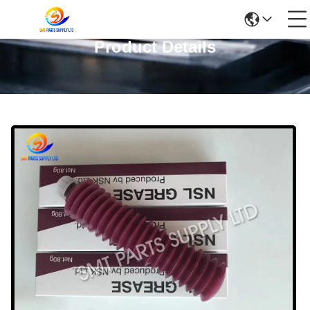
Product Details