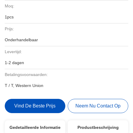
Moq:
1pcs
Prijs:
Onderhandelbaar
Levertijd:
1-2 dagen
Betalingsvoorwaarden:
T / T, Western Union
Vind De Beste Prijs
Neem Nu Contact Op
Gedetailleerde Informatie
Productbeschrijving