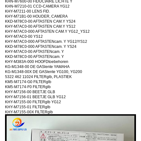
KHN-M7600-00 FIDUCIAIRE LICHTE Y
KHN-M7210-01 CCD-CAMERA YG12
KHY-M7211-00 LENS FID.
KHY-M71B1-00 HOUDER, CAMERA
KKD-M78C0-00 AFTASTEN CAM.Y YS24
KHY-M7AC0-00 AFTASTEN CAM.Y YS12
KHY-M7AC0-000 AFTASTEN CAM.Y YG12_YS12
KHY-M7AC0-00 YS12
KHY-M7AC0-000 AFTASTENcam. Y YG12/YS12
KKD-M78C0-000 AFTASTENcam. Y YS24
KHY-M7AC0-00 AFTASTENcam. Y
KKD-M78C0-00 AFTASTENcam. Y
KHY-M383A-000 HOOFDtoebehoren
KG-M1348-00 DE GASlente YAMAHA
KG-M1348-00X DE GASlente YG100, YG200
5322 462 11024 FILTERglb, PLASTIEK
KM5-M7174-G0 FILTERglb
KM5-M7174-F0 FILTERglb
KHY-M7156-00 BEETJE GLB
KHY-M7156-01 BEETJE GLB YG12
KHY-M7155-00 FILTERglb YG12
KHY-M7155-01 FILTERglb
KHY-M7155-00X FILTERglb