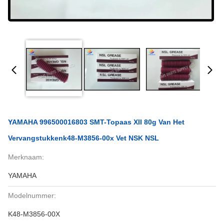
YAMAHA 996500016803 SMT-Topaas XII 80g Van Het
Vervangstukkenk48-M3856-00x Vet NSK NSL
Merknaam:
YAMAHA
Modelnummer:
K48-M3856-00X