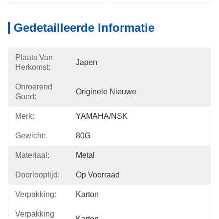
Gedetailleerde Informatie
Plaats Van
Japen
Herkomst:
Onroerend
Originele Nieuwe
Goed:
Merk:
YAMAHA/NSK
Gewicht:
80G
Materiaal:
Metal
Doorlooptijd:
Op Voorraad
Verpakking:
Karton
Verpakking
Karton