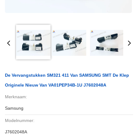
De Vervangstukken SM321 411 Van SAMSUNG SMT De Klep
Originele Nieuw Van VA01PEP34B-1U J7602048A
Merknaam:
Samsung
Modelnummer:
J7602048A