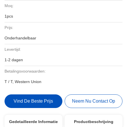
Moq:
1pcs
Prijs:
Onderhandelbaar
Levertijd:
1-2 dagen
Betalingsvoorwaarden:
T / T, Western Union
Vind De Beste Prijs
Neem Nu Contact Op
Gedetailleerde Informatie
Productbeschrijving