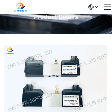
Product Details