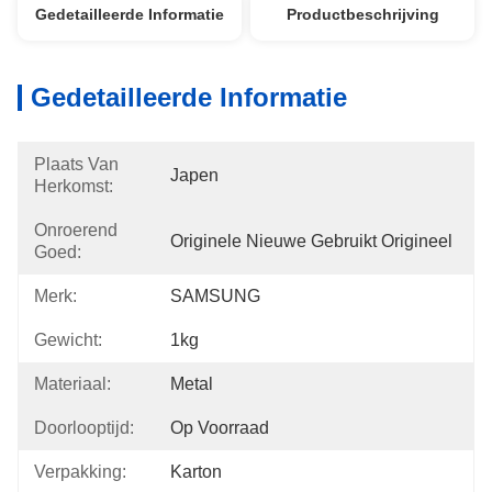
Gedetailleerde Informatie
Productbeschrijving
Gedetailleerde Informatie
Plaats Van
Japen
Herkomst:
Onroerend
Originele Nieuwe Gebruikt Origineel
Goed:
Merk:
SAMSUNG
Gewicht:
1kg
Materiaal:
Metal
Doorlooptijd:
Op Voorraad
Verpakking:
Karton