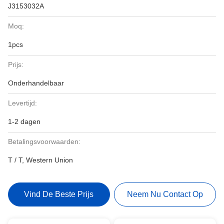
J3153032A
Moq:
1pcs
Prijs:
Onderhandelbaar
Levertijd:
1-2 dagen
Betalingsvoorwaarden:
T / T, Western Union
Vind De Beste Prijs
Neem Nu Contact Op