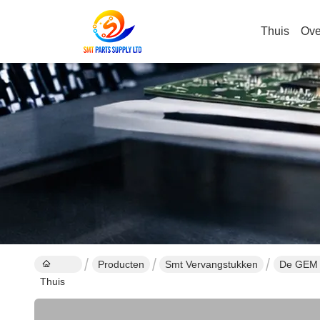
Thuis
Ove
Producten
Smt Vervangstukken
De GEM 
Thuis
Kaliberbe