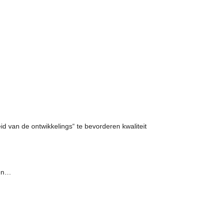
eid van de ontwikkelings“ te bevorderen kwaliteit
len…