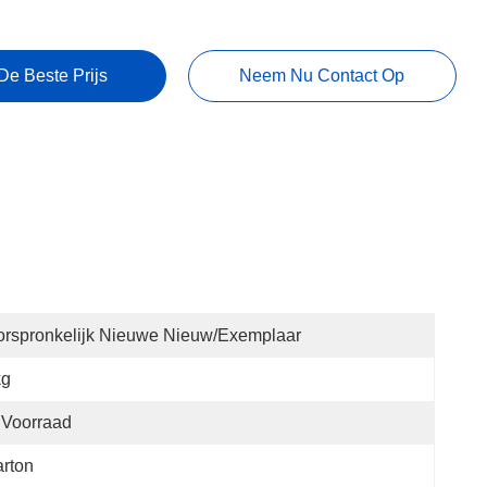
De Beste Prijs
Neem Nu Contact Op
rspronkelijk Nieuwe Nieuw/Exemplaar
kg
 Voorraad
rton