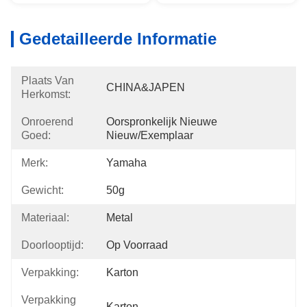
Gedetailleerde Informatie
Plaats Van
CHINA&JAPEN
Herkomst:
Onroerend
Oorspronkelijk Nieuwe 
Goed:
Nieuw/exemplaar
Merk:
Yamaha
Gewicht:
50g
Materiaal:
Metal
Doorlooptijd:
Op Voorraad
Verpakking:
Karton
Verpakking
Karton