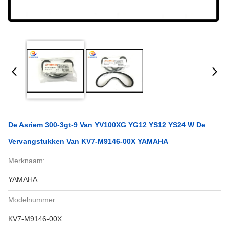
De Asriem 300-3gt-9 Van YV100XG YG12 YS12 YS24 W De
Vervangstukken Van KV7-M9146-00X YAMAHA
Merknaam:
YAMAHA
Modelnummer:
KV7-M9146-00X