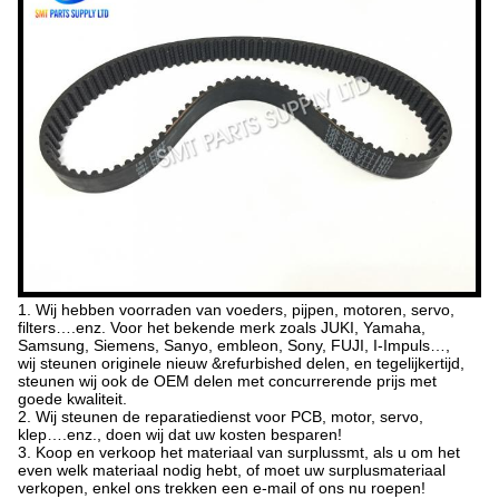
1. Wij hebben voorraden van voeders, pijpen, motoren, servo,
filters….enz. Voor het bekende merk zoals JUKI, Yamaha,
Samsung, Siemens, Sanyo, embleon, Sony, FUJI, I-Impuls…,
wij steunen originele nieuw &refurbished delen, en tegelijkertijd,
steunen wij ook de OEM delen met concurrerende prijs met
goede kwaliteit.
2. Wij steunen de reparatiedienst voor PCB, motor, servo,
klep….enz., doen wij dat uw kosten besparen!
3. Koop en verkoop het materiaal van surplussmt, als u om het
even welk materiaal nodig hebt, of moet uw surplusmateriaal
verkopen, enkel ons trekken een e-mail of ons nu roepen!