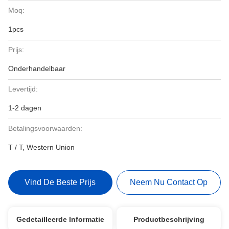
Moq:
1pcs
Prijs:
Onderhandelbaar
Levertijd:
1-2 dagen
Betalingsvoorwaarden:
T / T, Western Union
Vind De Beste Prijs
Neem Nu Contact Op
Gedetailleerde Informatie
Productbeschrijving