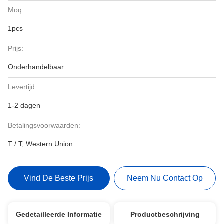
Moq:
1pcs
Prijs:
Onderhandelbaar
Levertijd:
1-2 dagen
Betalingsvoorwaarden:
T / T, Western Union
Vind De Beste Prijs
Neem Nu Contact Op
Gedetailleerde Informatie
Productbeschrijving