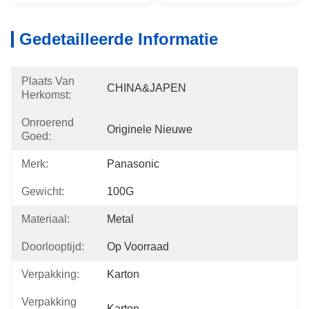
Gedetailleerde Informatie
Plaats Van
CHINA&JAPEN
Herkomst:
Onroerend
Originele Nieuwe
Goed:
Merk:
Panasonic
Gewicht:
100G
Materiaal:
Metal
Doorlooptijd:
Op Voorraad
Verpakking:
Karton
Verpakking
Karton