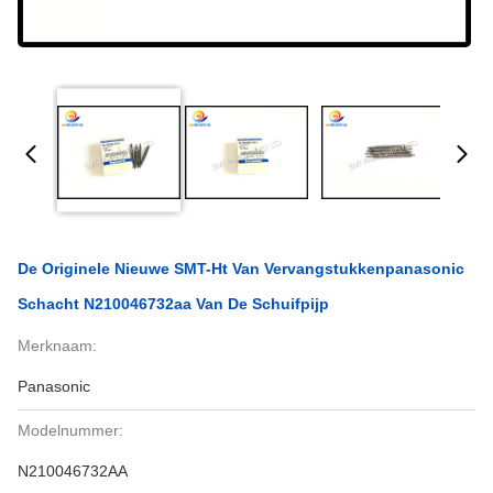
De Originele Nieuwe SMT-Ht Van Vervangstukkenpanasonic
Schacht N210046732aa Van De Schuifpijp
Merknaam:
Panasonic
Modelnummer:
N210046732AA