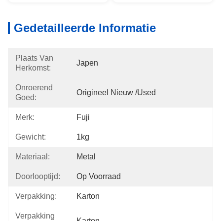
Gedetailleerde Informatie
Plaats Van
Japen
Herkomst:
Onroerend
Origineel Nieuw /used
Goed:
Merk:
Fuji
Gewicht:
1kg
Materiaal:
Metal
Doorlooptijd:
Op Voorraad
Verpakking:
Karton
Verpakking
Karton