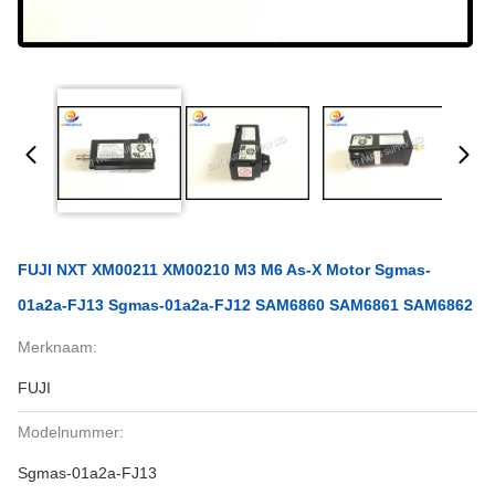
FUJI NXT XM00211 XM00210 M3 M6 As-X Motor Sgmas-
01a2a-FJ13 Sgmas-01a2a-FJ12 SAM6860 SAM6861 SAM6862
Merknaam:
FUJI
Modelnummer:
Sgmas-01a2a-FJ13