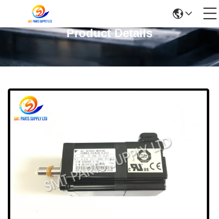
Product Details