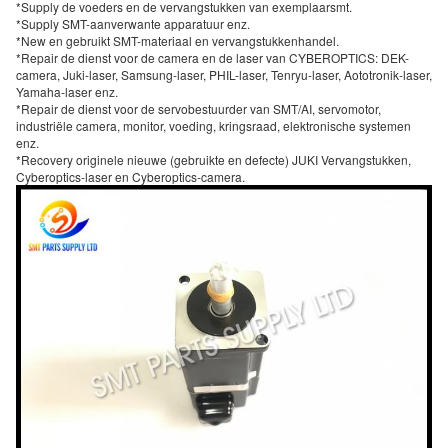
*Supply de voeders en de vervangstukken van exemplaarsmt.
*Supply SMT-aanverwante apparatuur enz.
*New en gebruikt SMT-materiaal en vervangstukkenhandel.
*Repair de dienst voor de camera en de laser van CYBEROPTICS: DEK-
camera, Juki-laser, Samsung-laser, PHIL-laser, Tenryu-laser, Aototronik-laser,
Yamaha-laser enz.
*Repair de dienst voor de servobestuurder van SMT/AI, servomotor,
industriële camera, monitor, voeding, kringsraad, elektronische systemen
enz.
*Recovery originele nieuwe (gebruikte en defecte) JUKI Vervangstukken,
Cyberoptics-laser en Cyberoptics-camera.