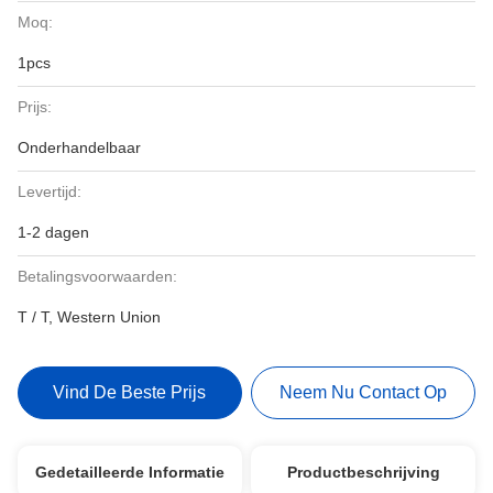
Moq:
1pcs
Prijs:
Onderhandelbaar
Levertijd:
1-2 dagen
Betalingsvoorwaarden:
T / T, Western Union
Vind De Beste Prijs
Neem Nu Contact Op
Gedetailleerde Informatie
Productbeschrijving