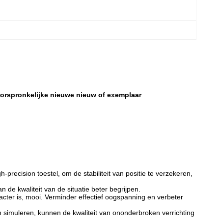
orspronkelijke nieuwe nieuw of exemplaar
precision toestel, om de stabiliteit van positie te verzekeren,
e kwaliteit van de situatie beter begrijpen.
cter is, mooi. Verminder effectief oogspanning en verbeter
n simuleren, kunnen de kwaliteit van ononderbroken verrichting