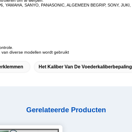
ontroleren om te werpen.
I, CP6, YAMAHA, SANYO, PANASONIC, ALGEMEEN BEGRIP, SONY, JUKI,
ntrole.
van diverse modellen wordt gebruikt
erklemmen
Het Kaliber Van De Voederkaliberbepaling
Gerelateerde Producten