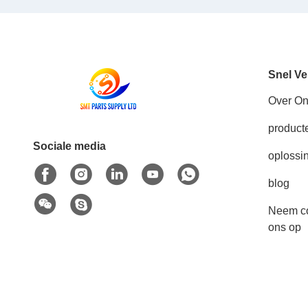
Snel Ve
Over O
product
Sociale media
oplossi
blog
Neem co
ons op