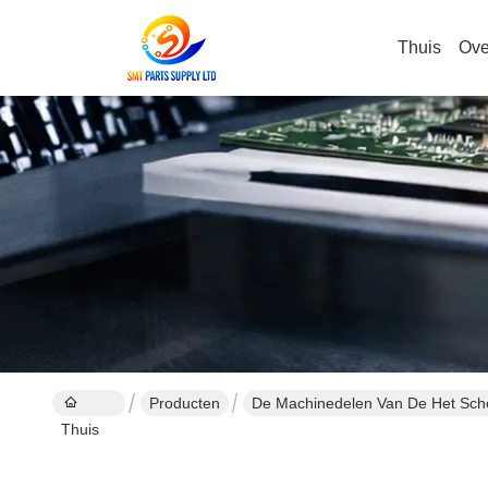
Thuis
Ove
Producten
De Machinedelen Van De Het Sc
Thuis