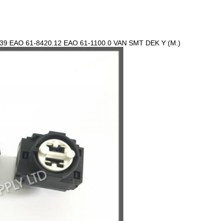
 EAO 61-8420.12 EAO 61-1100.0 VAN SMT DEK Y (М.)