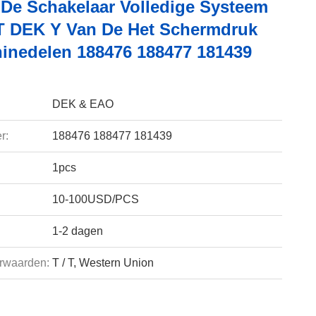
 De Schakelaar Volledige Systeem
 DEK Y Van De Het Schermdruk
inedelen 188476 188477 181439
DEK & EAO
r:
188476 188477 181439
1pcs
10-100USD/PCS
1-2 dagen
rwaarden:
T / T, Western Union