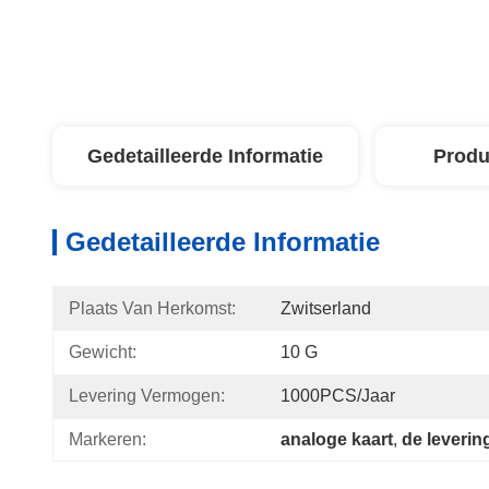
Gedetailleerde Informatie
Produ
Gedetailleerde Informatie
Plaats Van Herkomst:
Zwitserland
Gewicht:
10 G
Levering Vermogen:
1000PCS/jaar
Markeren:
analoge kaart
, 
de leverin