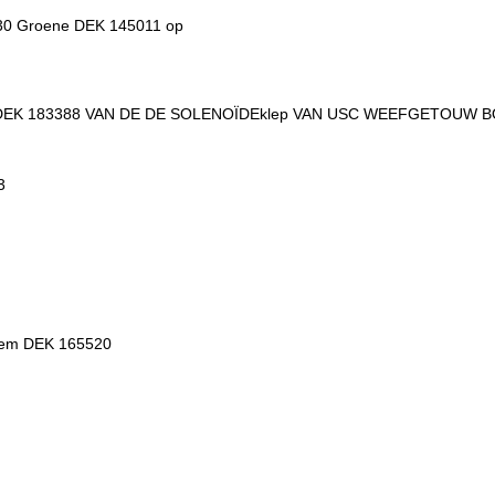
0 Groene DEK 145011 op
EK 183388 VAN DE DE SOLENOÏDEklep VAN USC WEEFGETOUW B
3
em DEK 165520