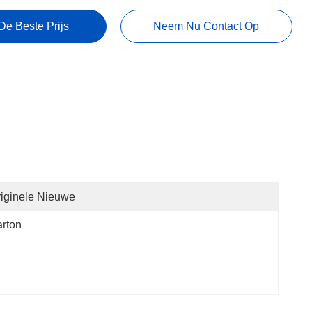
De Beste Prijs
Neem Nu Contact Op
iginele Nieuwe
rton