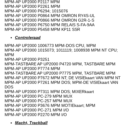
MPM-AP UP2000 P2117 MPM
MPM-AP UP2000 P2261 MPM
MPM-AP UP2000 P6294; 1015076
MPM-AP UP2000 P0864 MPM OMRON RY4S-UL
MPM-AP UP2000 P0866 MPM OMRON G2R-1-S
MPM-AP UP2000 P6750 MPM RELAIS S-FA-9AA
MPM-AP UP2000 P5458 MPM KP11 SSR
Controleraad
MPM-AP UP2000 1006773 MPM-DOS CPU, MPM
MPM-AP UP2000 1015073; 1011119; 1008938 MPM NT CPU;
MPM
MPM-AP UP2000 P3251
MPM-TASTBARE AP UP2000 P4720 MPM, TASTBARE MPM
MPM-AP UP2000 P7774 MPM
MPM-TASTBARE AP UP2000 P7775 MPM, TASTBARE MPM
MPM-AP UP2000 P7672 MPM NT; DE VISIEkaart VAN MPM NT
MPM-AP UP2000 P7261 MPM DOS; MPM-DE VISIEkaart VAN
DOS
MPM-AP UP2000 P7311 MPM DOS; MIXERkaart
MPM-AP UP2000 PC-279 MPM MUX
MPM-AP UP2000 PC-257 MPM MUX
MPM-AP UP2000 P3676 MPM MOTIEkaart; MPM
MPM-AP UP2000 PC-271 MPM I/O
MPM-AP UP2000 P2270 MPM I/O
Macht, Trackball