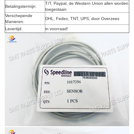
T/T, Paypal, de Western Union allen worden
Betalingstermijn:
toegestaan.
Verschepende
DHL, Fedex, TNT, UPS, door Overzees
Manieren:
Levertijd:
in voorraad!