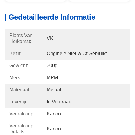
Gedetailleerde Informatie
Plaats Van
VK
Herkomst:
Bezit:
Originele Nieuw Of Gebruikt
Gewicht:
300g
Merk:
MPM
Materiaal:
Metaal
Levertijd:
In Voorraad
Verpakking:
Karton
Verpakking
Karton
Details: