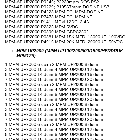
MPM-AP UP2000 P9246; P2230mpm DOS PS2
MPM-AP UP2000 P9229; P10567mpm DOS NT USB
MPM-AP UP2000 P4228 MPM PC; MPM-DOS NT
MPM-AP UP2000 P7478 MPM PC; MPM NT
MPM-AP UP2000 P1411 MPM 12DC, 3.4A
MPM-AP UP2000 P2825 MPM 5VDC
MPM-AP UP2000 P0890 MPM GBPC2502
MPM-AP UP2000 P0881 MPM 15K MFD; 15000UF; 100VDC
MPM-AP UP2000 P4916 MPM 20K MFD; 20000UF; 50VDC
MPM UP2000 (MPM UP100/200/500/1500/HERDRUK
MPM125)
1 MPM UP2000 6 duim 2 MPM UP2000 8 duim
3 MPM UP2000 10 duim 4 MPM UP2000 12 duim
5 MPM UP2000 14 duim 6 MPM UP2000 16 duim
7 MPM UP2000 18 duim 8 MPM UP2000 20 duim
1 MPM UP2000 6 duim 2 MPM UP2000 8 duim
3 MPM UP2000 10 duim 4 MPM UP2000 12 duim
5 MPM UP2000 14 duim 6 MPM UP2000 16 duim
7 MPM UP2000 18 duim 8 MPM UP2000 20 duim
1 MPM UP2000 6 duim 2 MPM UP2000 8 duim
3 MPM UP2000 10 duim 4 MPM UP2000 12 duim
5 MPM UP2000 14 duim 6 MPM UP2000 16 duim
7 MPM UP2000 18 duim 8 MPM UP2000 20 duim
1 MPM UP2000 6 duim 2 MPM UP2000 8 duim
3 MPM UP2000 10 duim 4 MPM UP2000 12 duim
5 MPM UP2000 14 duim 6 MPM UP2000 16 duim
7 MPM UP2000 18 duim 8 MPM UP2000 20 duim