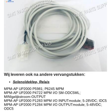
Wij leveren ook na andere vervangstukken:
Solenoïdeklep, Relais
MPM-AP UP2000 P5981; P6245 MPM
MPM-AP UP2000 P4722 MPM I/O SM-ODC5ML;
MINIgelijkstroom-OUTPUT
MPM-AP UP2000 P1283 MPM I/O INPUTmodule; 5-28VDC; IDC5
MPM-AP UP2000 P1284 MPM I/O OUTPUTmodule; 5-48VDC;
ODC5