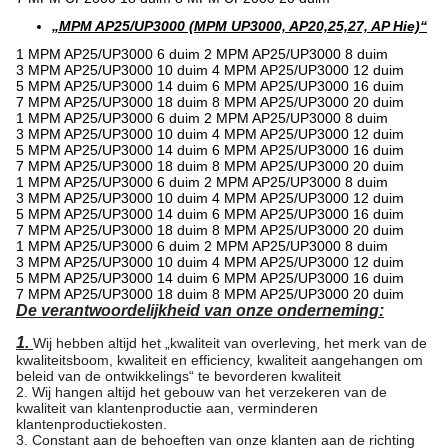
„MPM AP25/UP3000 (MPM UP3000, AP20,25,27, AP Hie)“
1 MPM AP25/UP3000 6 duim 2 MPM AP25/UP3000 8 duim
3 MPM AP25/UP3000 10 duim 4 MPM AP25/UP3000 12 duim
5 MPM AP25/UP3000 14 duim 6 MPM AP25/UP3000 16 duim
7 MPM AP25/UP3000 18 duim 8 MPM AP25/UP3000 20 duim
1 MPM AP25/UP3000 6 duim 2 MPM AP25/UP3000 8 duim
3 MPM AP25/UP3000 10 duim 4 MPM AP25/UP3000 12 duim
5 MPM AP25/UP3000 14 duim 6 MPM AP25/UP3000 16 duim
7 MPM AP25/UP3000 18 duim 8 MPM AP25/UP3000 20 duim
1 MPM AP25/UP3000 6 duim 2 MPM AP25/UP3000 8 duim
3 MPM AP25/UP3000 10 duim 4 MPM AP25/UP3000 12 duim
5 MPM AP25/UP3000 14 duim 6 MPM AP25/UP3000 16 duim
7 MPM AP25/UP3000 18 duim 8 MPM AP25/UP3000 20 duim
1 MPM AP25/UP3000 6 duim 2 MPM AP25/UP3000 8 duim
3 MPM AP25/UP3000 10 duim 4 MPM AP25/UP3000 12 duim
5 MPM AP25/UP3000 14 duim 6 MPM AP25/UP3000 16 duim
7 MPM AP25/UP3000 18 duim 8 MPM AP25/UP3000 20 duim
De verantwoordelijkheid van onze onderneming:
1.
Wij hebben altijd het „kwaliteit van overleving, het merk van de
kwaliteitsboom, kwaliteit en efficiency, kwaliteit aangehangen om
beleid van de ontwikkelings“ te bevorderen kwaliteit
2. Wij hangen altijd het gebouw van het verzekeren van de
kwaliteit van klantenproductie aan, verminderen
klantenproductiekosten.
3. Constant aan de behoeften van onze klanten aan de richting