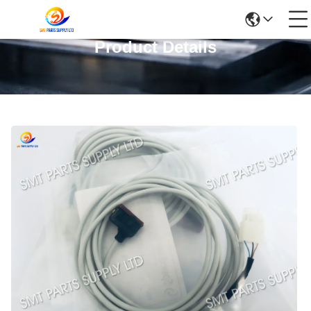
Product Details