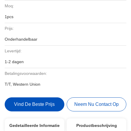
Moq:
1pcs
Prijs:
Onderhandelbaar
Levertijd:
1-2 dagen
Betalingsvoorwaarden:
T/T, Western Union
Vind De Beste Prijs
Neem Nu Contact Op
Gedetailleerde Informatie
Productbeschrijving