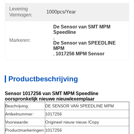
Levering
1000pcs/year
Vermogen:
De Sensor van SMT MPM 
Speedline
, 
Markeren:
De Sensor van SPEEDLINE 
MPM
, 
1017256 MPM Sensor
Productbeschrijving
Sensor 1017256 van SMT MPM Speedline
oorspronkelijk nieuwe nieuw/exemplaar
Beschrijving:
DE SENSOR VAN SPEEDLINE MPM
Artikelnummer:
1017256
Voorwaarde:
Origineel nieuw nieuw /Copy
Productmarkeringen:
1017256