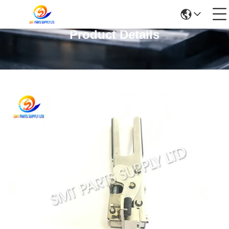
Product Details