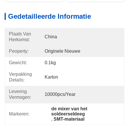
Gedetailleerde Informatie
Plaats Van
China
Herkomst:
Peoperty:
Originele Nieuwe
Gewicht:
0.1kg
Verpakking
Karton
Details:
Levering
10000pcs/year
Vermogen:
de mixer van het 
Markeren:
soldeerseldeeg
, 
SMT-materiaal