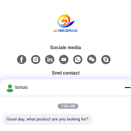
Sociale media
Snel contact
Telefoon
tomas
86--13861307079
E-mail
7:52 AM
tomas@smtmachine-parts.com
Good day, what product are you looking for?
Adres