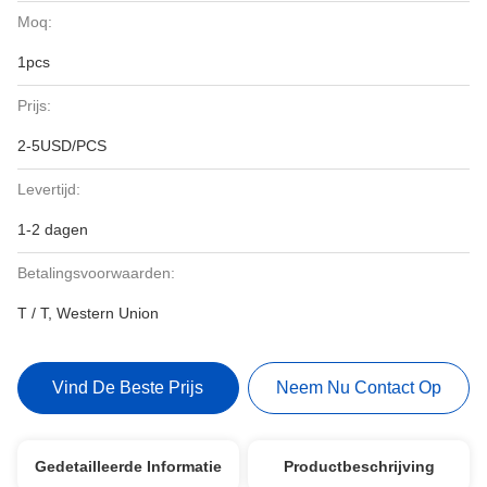
Moq:
1pcs
Prijs:
2-5USD/PCS
Levertijd:
1-2 dagen
Betalingsvoorwaarden:
T / T, Western Union
Vind De Beste Prijs
Neem Nu Contact Op
Gedetailleerde Informatie
Productbeschrijving