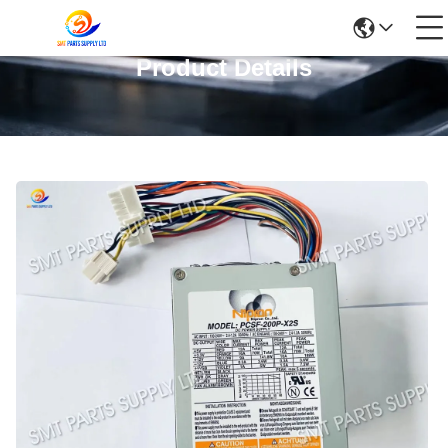
Product Details