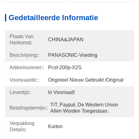
Gedetailleerde Informatie
Plaats Van
CHINA&JAPAN
Herkomst:
Beschrijving::
PANASONIC-Voeding
Artikelnummer::
Pcsf-200p-X2S
Voorwaarde::
Origineel Nieuw Gebruikt /original
Levertijd::
In Voorraad!
T/T, Paypal, De Western Union 
Betalingstermijn::
Allen Worden Toegestaan.
Verpakking
Karton
Details: