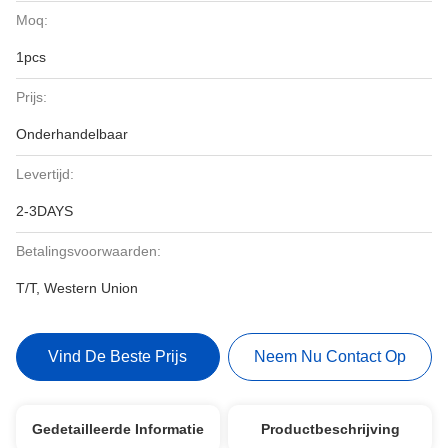
Moq:
1pcs
Prijs:
Onderhandelbaar
Levertijd:
2-3DAYS
Betalingsvoorwaarden:
T/T, Western Union
Vind De Beste Prijs
Neem Nu Contact Op
Gedetailleerde Informatie
Productbeschrijving