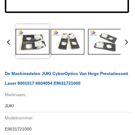
De Machinedelen JUKI CyberOptics Van Hoge Prestatiessmt
Laser 8001017 6604054 E9631721000
Merknaam:
JUKI
Modelnummer:
E9631721000