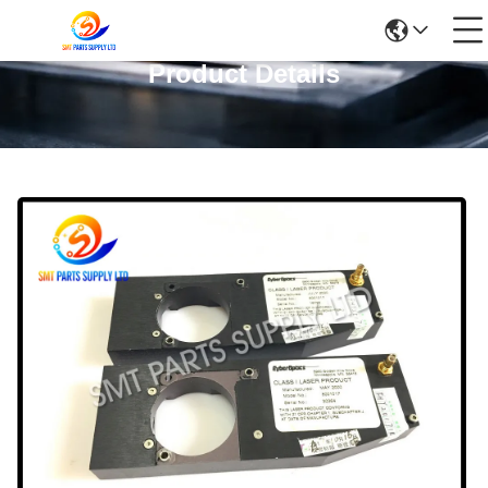
Product Details