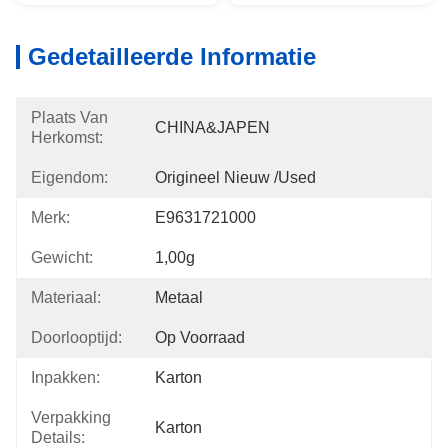
Gedetailleerde Informatie
Plaats Van
CHINA&JAPEN
Herkomst:
Eigendom:
Origineel Nieuw /used
Merk:
E9631721000
Gewicht:
1,00g
Materiaal:
Metaal
Doorlooptijd:
Op Voorraad
Inpakken:
Karton
Verpakking
Karton
Details: