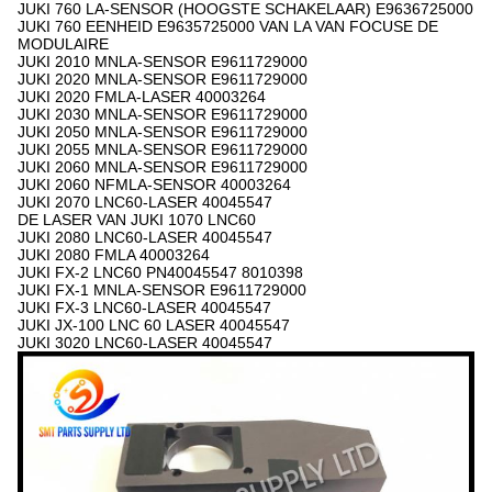
JUKI 760 LA-SENSOR (HOOGSTE SCHAKELAAR) E9636725000
JUKI 760 EENHEID E9635725000 VAN LA VAN FOCUSE DE
MODULAIRE
JUKI 2010 MNLA-SENSOR E9611729000
JUKI 2020 MNLA-SENSOR E9611729000
JUKI 2020 FMLA-LASER 40003264
JUKI 2030 MNLA-SENSOR E9611729000
JUKI 2050 MNLA-SENSOR E9611729000
JUKI 2055 MNLA-SENSOR E9611729000
JUKI 2060 MNLA-SENSOR E9611729000
JUKI 2060 NFMLA-SENSOR 40003264
JUKI 2070 LNC60-LASER 40045547
DE LASER VAN JUKI 1070 LNC60
JUKI 2080 LNC60-LASER 40045547
JUKI 2080 FMLA 40003264
JUKI FX-2 LNC60 PN40045547 8010398
JUKI FX-1 MNLA-SENSOR E9611729000
JUKI FX-3 LNC60-LASER 40045547
JUKI JX-100 LNC 60 LASER 40045547
JUKI 3020 LNC60-LASER 40045547