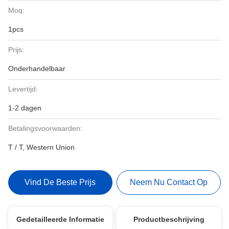
Moq:
1pcs
Prijs:
Onderhandelbaar
Levertijd:
1-2 dagen
Betalingsvoorwaarden:
T / T, Western Union
Vind De Beste Prijs
Neem Nu Contact Op
Gedetailleerde Informatie
Productbeschrijving